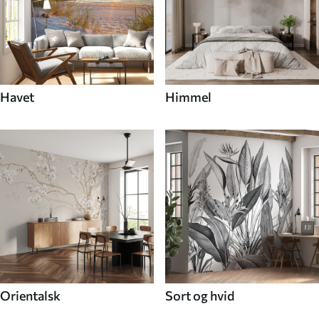
Havet
Himmel
Orientalsk
Sort og hvid