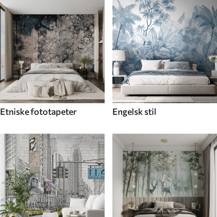
Etniske fototapeter
Engelsk stil