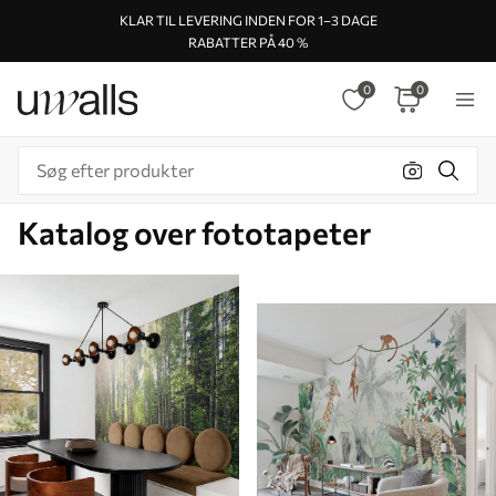
KLAR TIL LEVERING INDEN FOR 1–3 DAGE
RABATTER PÅ 40 %
0
0
Katalog over fototapeter