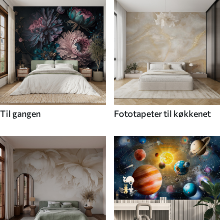
Til gangen
Fototapeter til køkkenet