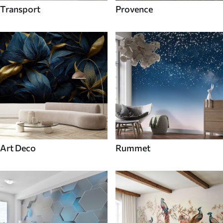
Transport
Provence
Art Deco
Rummet