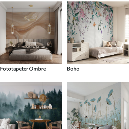
Fototapeter Ombre
Boho