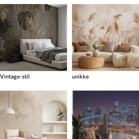
Vintage-stil
unikke