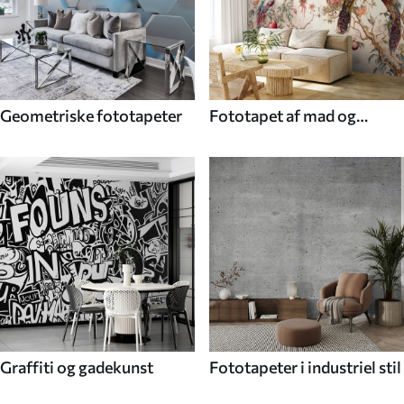
Geometriske fototapeter
Fototapet af mad og
drikke
Graffiti og gadekunst
Fototapeter i industriel stil