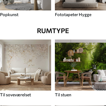
Popkunst
Fototapeter Hygge
RUMTYPE
Til soveværelset
Til stuen