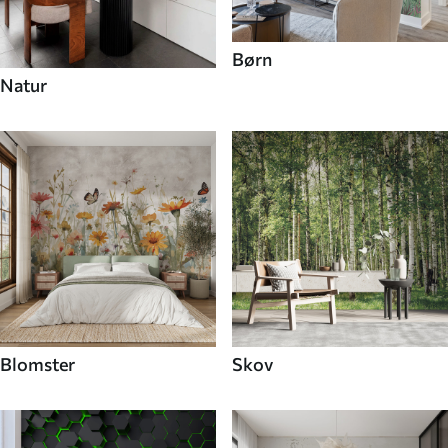
Børn
Natur
Blomster
Skov