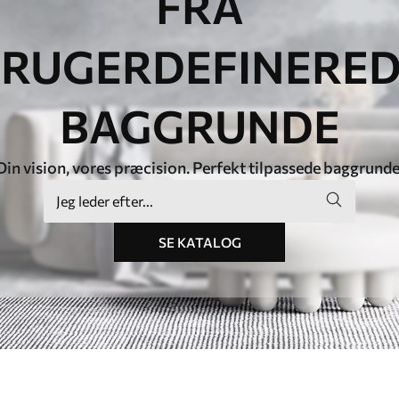
FRA
RUGERDEFINERE
BAGGRUNDE
Din vision, vores præcision. Perfekt tilpassede baggrunde
SE KATALOG