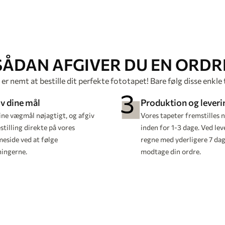
SÅDAN AFGIVER DU EN ORDR
er nemt at bestille dit perfekte fototapet! Bare følg disse enkle 
v dine mål
Produktion og leveri
ine vægmål nøjagtigt, og afgiv
Vores tapeter fremstilles 
stilling direkte på vores
inden for 1-3 dage. Ved lev
eside ved at følge
regne med yderligere 7 dage
ningerne.
modtage din ordre.