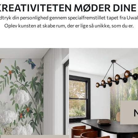
KREATIVITETEN MØDER DINE
tryk din personlighed gennem specialfremstillet tapet fra Uwal
Oplev kunsten at skabe rum, der er lige så unikke, som du er.