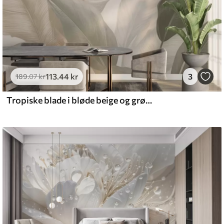
113
.44
kr
3
189
.07
kr
Tropiske blade i bløde beige og grønne toner med akvareleffekt og blide farveovergange