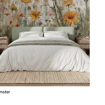
mster