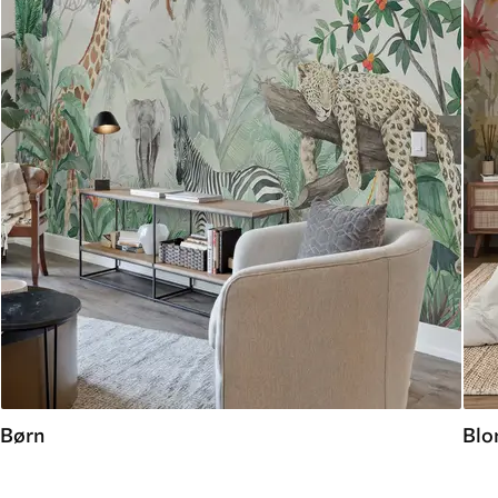
Børn
Blo