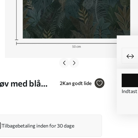
øv med blå
2
Kan godt lide
Indtast
Tilbagebetaling inden for 30 dage