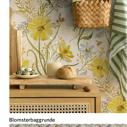
Blomsterbaggrunde