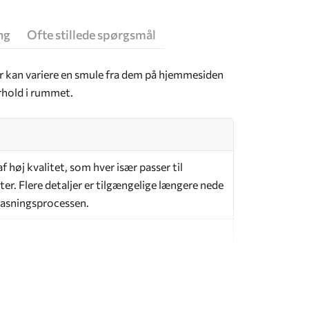
ng
Ofte stillede spørgsmål
er kan variere en smule fra dem på hjemmesiden
rhold i rummet.
 høj kvalitet, som hver især passer til
er. Flere detaljer er tilgængelige længere nede
lpasningsprocessen.