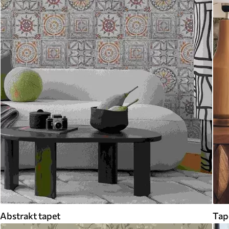
Abstrakt tapet
Tap