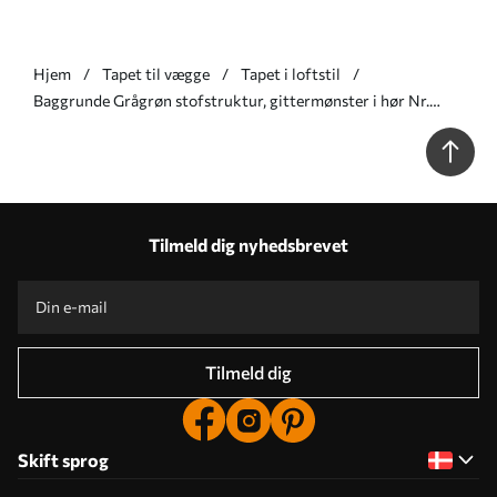
Hjem
Tapet til vægge
Tapet i loftstil
Baggrunde Grågrøn stofstruktur, gittermønster i hør Nr.
a00235
Tilmeld dig nyhedsbrevet
Tilmeld dig
Skift sprog