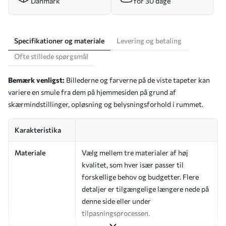
Danmark
for 30 dage
Specifikationer og materiale
Levering og betaling
Ofte stillede spørgsmål
Bemærk venligst:
Billederne og farverne på de viste tapeter kan
variere en smule fra dem på hjemmesiden på grund af
skærmindstillinger, opløsning og belysningsforhold i rummet.
Karakteristika
Materiale
Vælg mellem tre materialer af høj
kvalitet, som hver især passer til
forskellige behov og budgetter. Flere
detaljer er tilgængelige længere nede på
denne side eller under
tilpasningsprocessen.