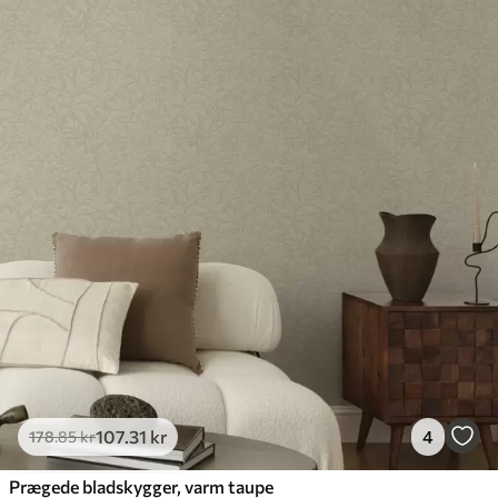
107
.31
kr
4
178
.85
kr
Prægede bladskygger, varm taupe