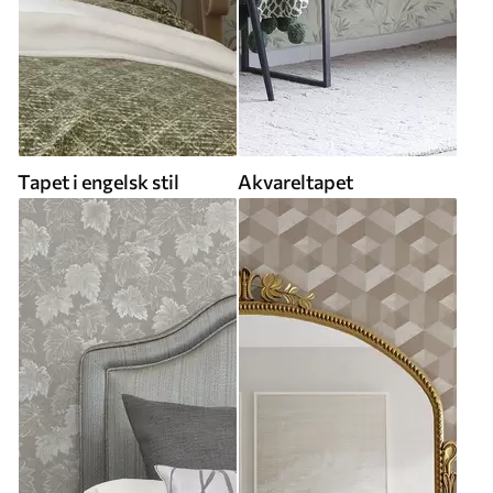
Tapet i engelsk stil
Akvareltapet