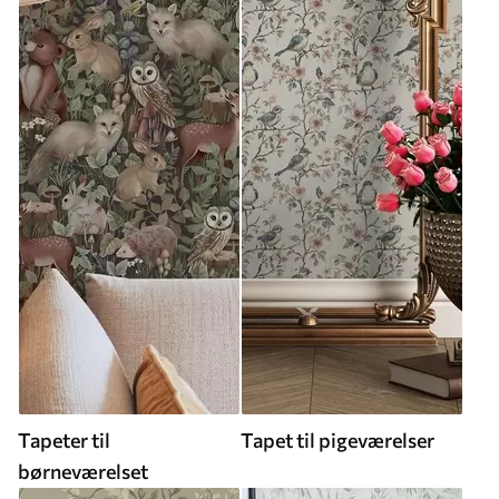
Tapeter til
Tapet til pigeværelser
børneværelset