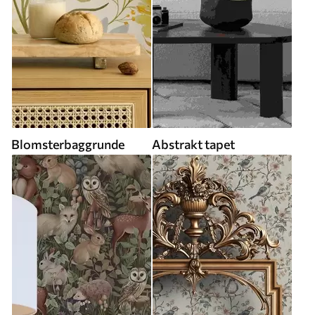
Blomsterbaggrunde
Abstrakt tapet