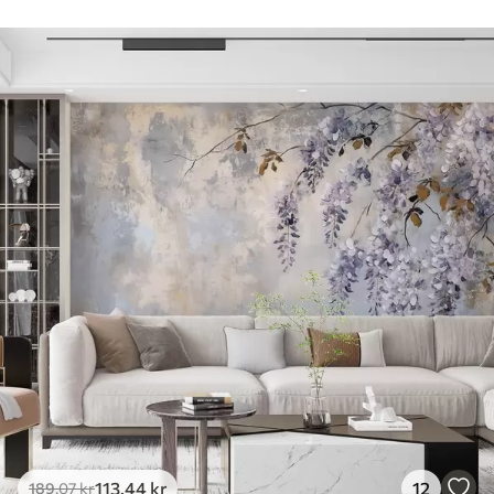
113
.44
kr
12
189
.07
kr