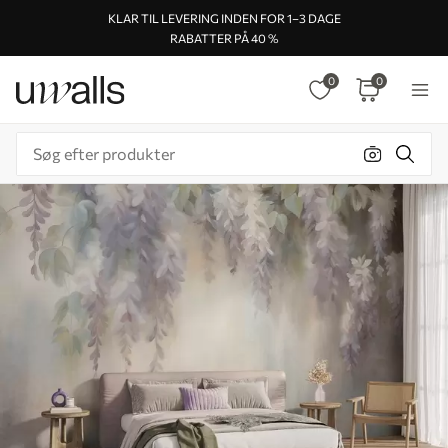
KLAR TIL LEVERING INDEN FOR 1–3 DAGE
RABATTER PÅ 40 %
0
0