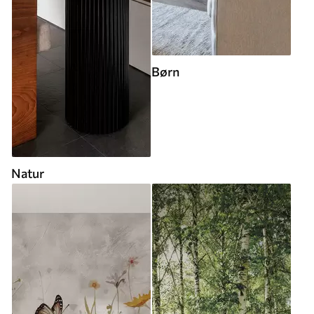
Børn
Natur