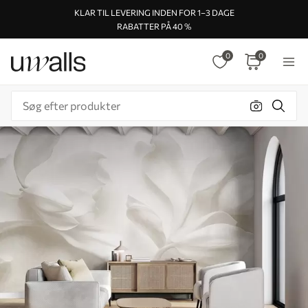
KLAR TIL LEVERING INDEN FOR 1–3 DAGE
RABATTER PÅ 40 %
0
0