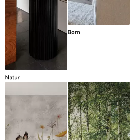
Børn
Natur