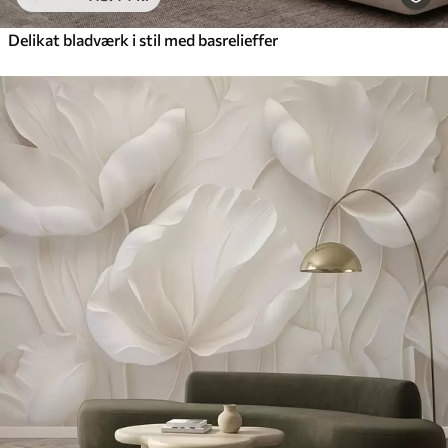
Delikat bladværk i stil med basrelieffer