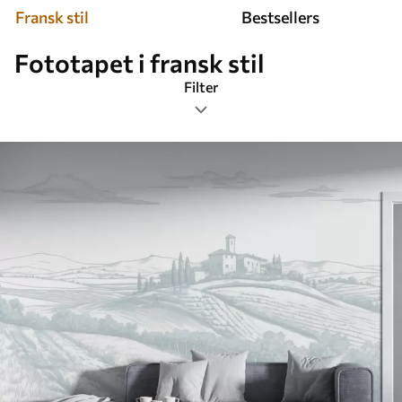
Fransk stil
Bestsellers
Fototapet i fransk stil
Filter
Tags
Billedformat
Farve
Smart
Nulstil alting