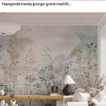
Hængende trendy grunge-grene med lilla blomster