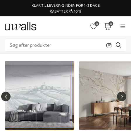
KLAR TIL LEVERING INDEN FOR 1–3 DAGE
RABATTER PÅ 40 %
0
0