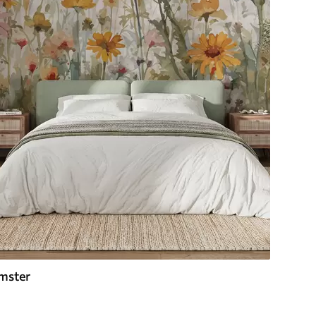
mster