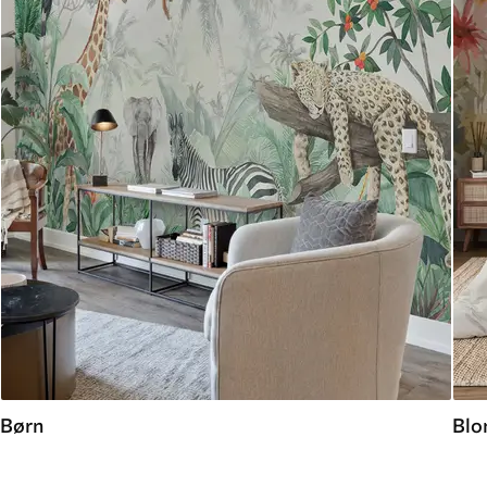
Børn
Blo