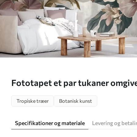
Fototapet et par tukaner omgive
blomster og blade Nr. w05657
Tropiske træer
Botanisk kunst
Specifikationer og materiale
Levering og betali