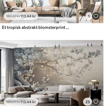
113
.44
kr
1
189
.07
kr
Et tropisk abstrakt blomsterprint med store palmeblade i blå og beige nuancer skaber en frodig atmosfære
113
.44
kr
23
189
.07
kr