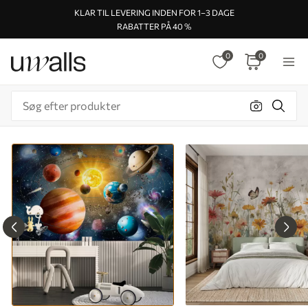
KLAR TIL LEVERING INDEN FOR 1–3 DAGE
RABATTER PÅ 40 %
0
0