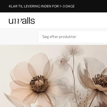
KLAR TIL LEVERING INDEN FOR 1–3 DAGE