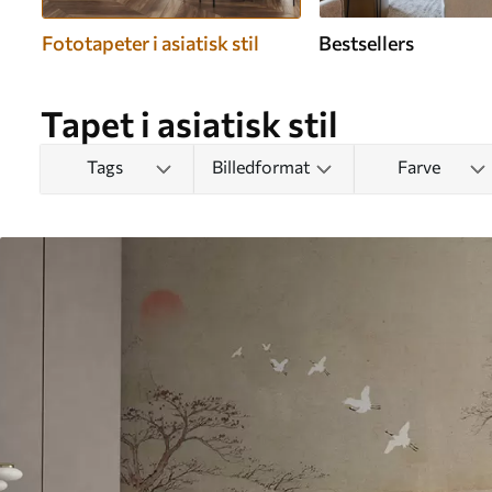
Fototapeter i asiatisk stil
Bestsellers
Tapet i asiatisk stil
Tags
Billedformat
Farve