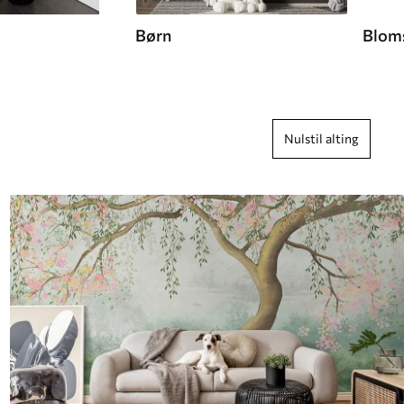
Børn
Blom
Nulstil alting