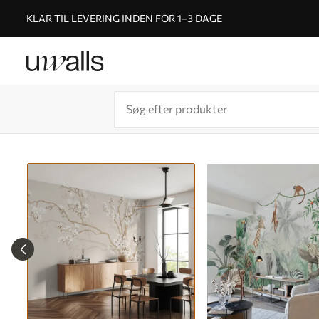
KLAR TIL LEVERING INDEN FOR 1–3 DAGE