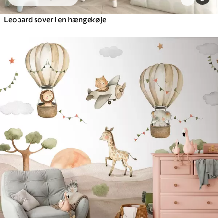
Leopard sover i en hængekøje