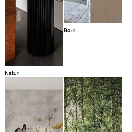
Børn
Natur