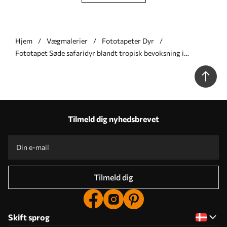
Hjem
Vægmalerier
Fototapeter Dyr
Fototapet Søde safaridyr blandt tropisk bevoksning i
akvarelstil Nr. w09885
Tilmeld dig nyhedsbrevet
Tilmeld dig
Skift sprog