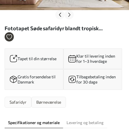
Fototapet Søde safaridyr blandt tropisk
bevoksning i akvarelstil Nr. w09885
Klar til levering inden
Tapet til din størrelse
for 1–3 hverdage
Gratis forsendelse til
Tilbagebetaling inden
Danmark
for 30 dage
Safaridyr
Børneværelse
Specifikationer og materiale
Levering og betaling