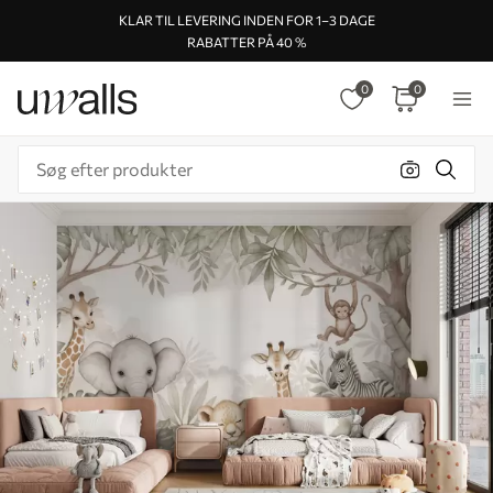
KLAR TIL LEVERING INDEN FOR 1–3 DAGE
RABATTER PÅ 40 %
0
0