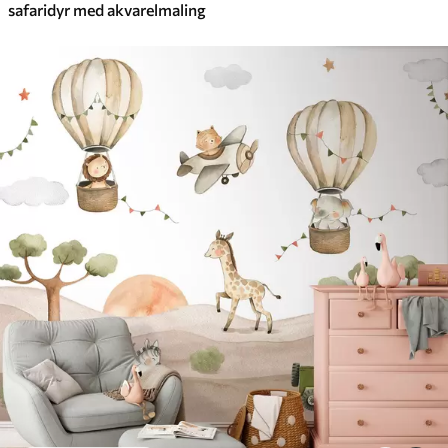
safaridyr med akvarelmaling