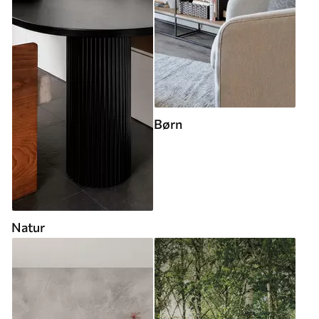
Børn
Natur