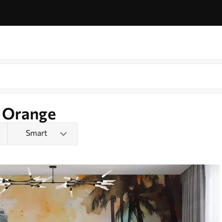
g Orange
Smart