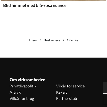
Blid himmel med blå-rosa nuancer
Hjem
Bestsellere
Orange
Om virksomheden
Privatlivspolitik
Vilkår for service
Aftryk
Keksit
Vilkår for brug
Partnerskab