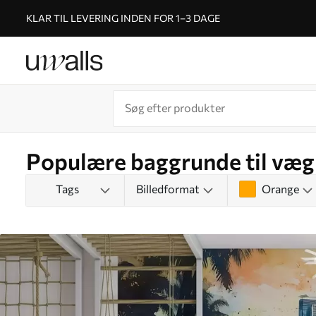
KLAR TIL LEVERING INDEN FOR 1–3 DAGE
Populære baggrunde til væ
Tags
Billedformat
Orange