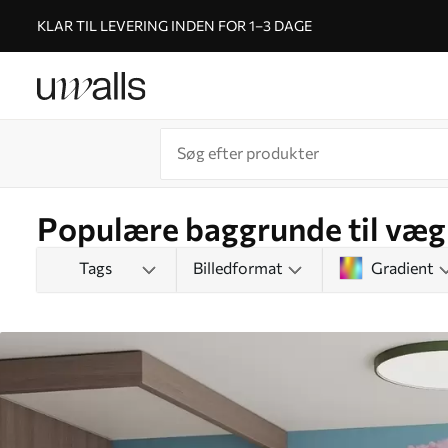
KLAR TIL LEVERING INDEN FOR 1–3 DAGE
Populære baggrunde til væg
Tags
Billedformat
Gradient