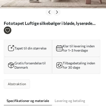
Fototapet Luftige silkebølger i bløde, lyserøde
nuancer Nr. w09858
Klar til levering inden
Tapet til din størrelse
for 1–3 hverdage
Gratis forsendelse til
Tilbagebetaling inden
Danmark
for 30 dage
Abstraktion
Specifikationer og materiale
Levering og betaling