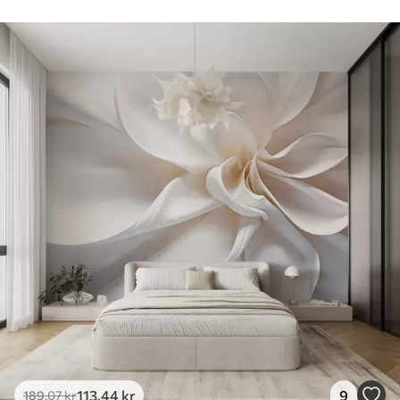
113
.44
kr
9
189
.07
kr