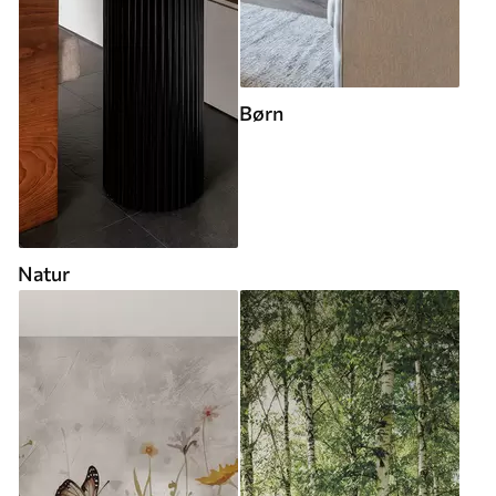
Børn
Natur