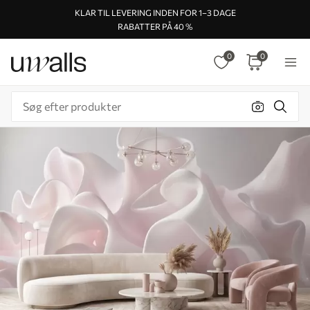
KLAR TIL LEVERING INDEN FOR 1–3 DAGE
RABATTER PÅ 40 %
0
0