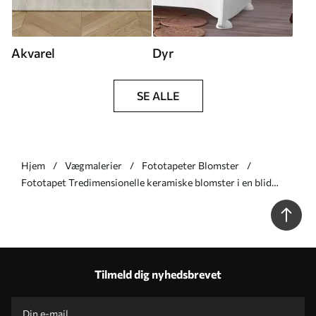
Akvarel
Dyr
SE ALLE
Hjem
Vægmalerier
Fototapeter Blomster
Fototapet Tredimensionelle keramiske blomster i en blid
pastelfarvepalet Nr. w09887
Tilmeld dig nyhedsbrevet