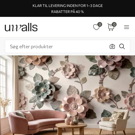
KLAR TIL LEVERING INDEN FOR 1–3 DAGE
RABATTER PÅ 40 %
0
0