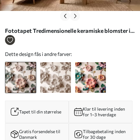
Fototapet Tredimensionelle keramiske blomster i
en blid pastelfarvepalet Nr. w09887
Dette design fås i andre farver:
Klar til levering inden
Tapet til din størrelse
for 1–3 hverdage
Gratis forsendelse til
Tilbagebetaling inden
Danmark
for 30 dage