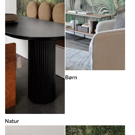
Børn
Natur