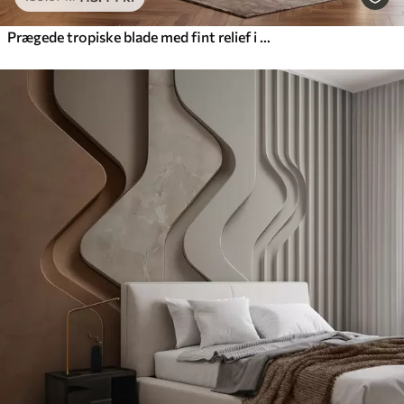
Prægede tropiske blade med fint relief i varme beige nuancer