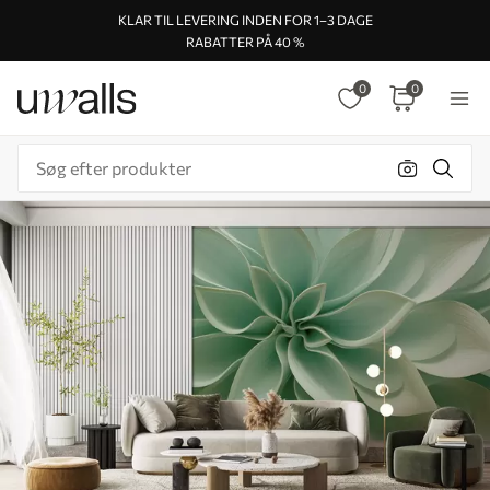
KLAR TIL LEVERING INDEN FOR 1–3 DAGE
RABATTER PÅ 40 %
0
0