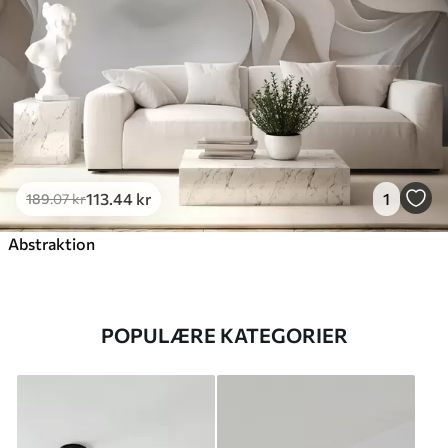
113
.44
kr
1
189
.07
kr
Abstraktion
POPULÆRE KATEGORIER