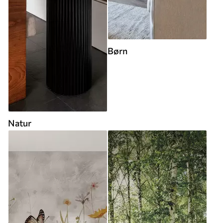
Børn
Natur