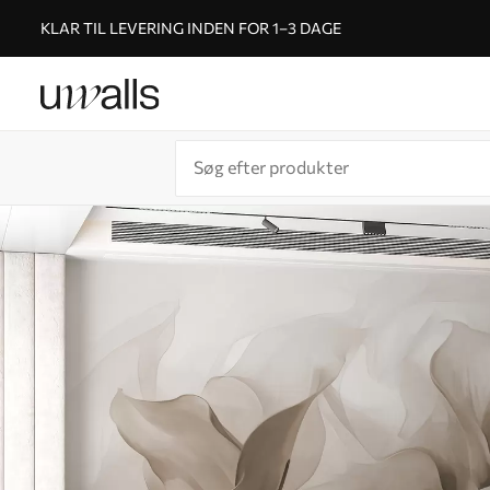
KLAR TIL LEVERING INDEN FOR 1–3 DAGE