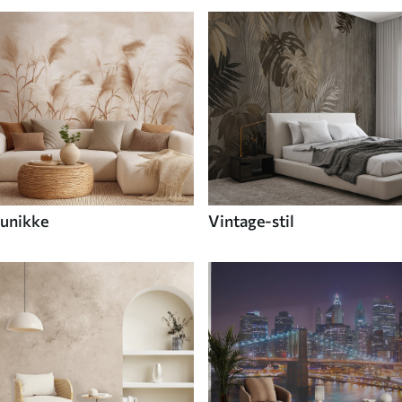
unikke
Vintage-stil