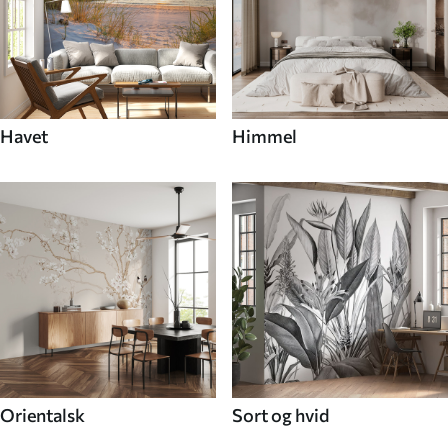
Havet
Himmel
Orientalsk
Sort og hvid