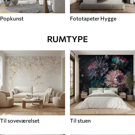
Popkunst
Fototapeter Hygge
RUMTYPE
Til soveværelset
Til stuen