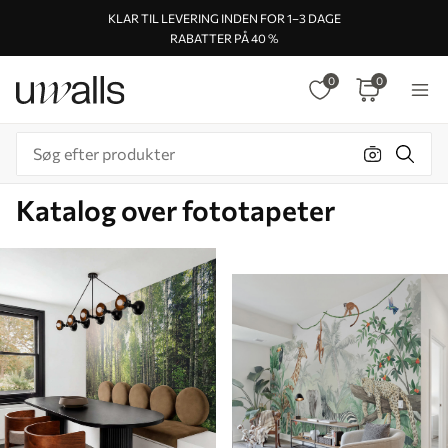
KLAR TIL LEVERING INDEN FOR 1–3 DAGE
RABATTER PÅ 40 %
0
0
Katalog over fototapeter