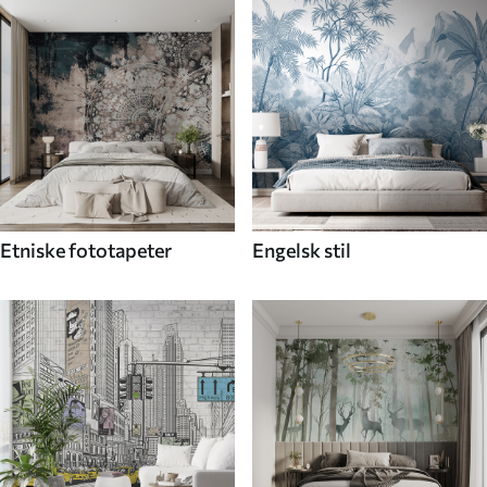
Etniske fototapeter
Engelsk stil