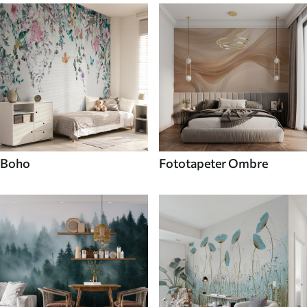
Boho
Fototapeter Ombre