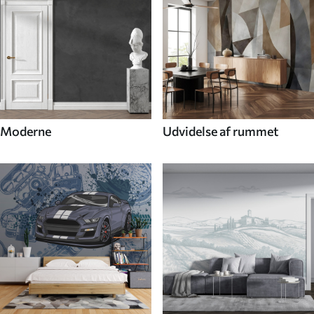
Moderne
Udvidelse af rummet