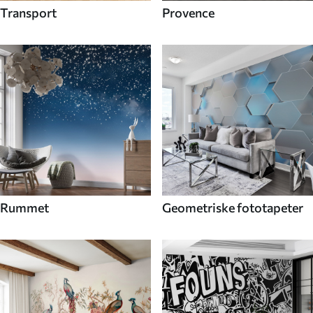
Transport
Provence
Rummet
Geometriske fototapeter