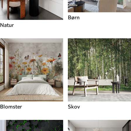
Børn
Natur
Blomster
Skov