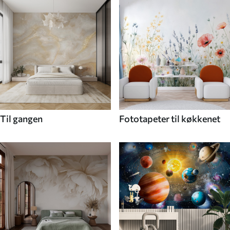
Til gangen
Fototapeter til køkkenet