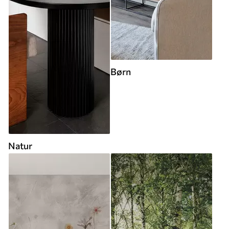
Børn
Natur