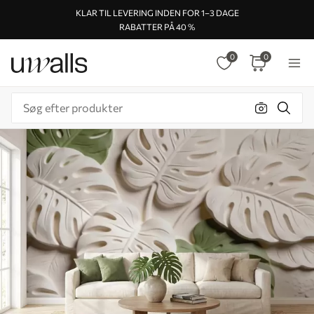
KLAR TIL LEVERING INDEN FOR 1–3 DAGE
RABATTER PÅ 40 %
0
0