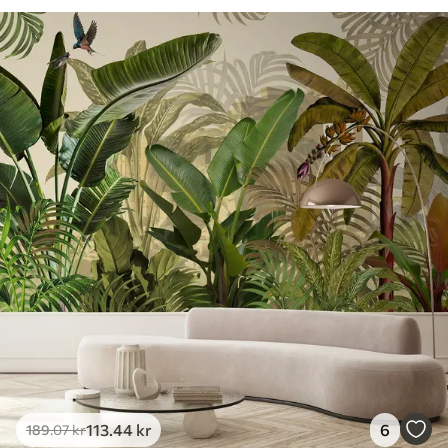
113
.44
kr
6
189
.07
kr