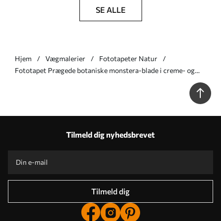
SE ALLE
Hjem
Vægmalerier
Fototapeter Natur
Fototapet Prægede botaniske monstera-blade i creme- og
grønne nuancer Nr. w09883
Tilmeld dig nyhedsbrevet
Tilmeld dig