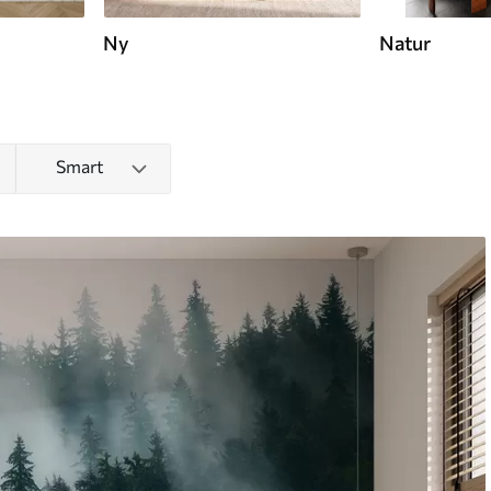
Ny
Natur
Smart