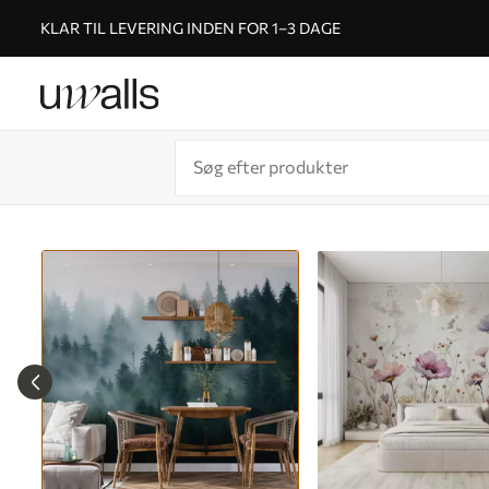
KLAR TIL LEVERING INDEN FOR 1–3 DAGE