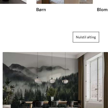
Børn
Blom
Nulstil alting