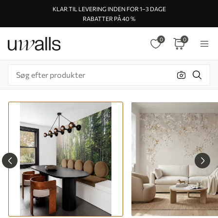
KLAR TIL LEVERING INDEN FOR 1–3 DAGE
RABATTER PÅ 40 %
0
0