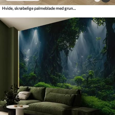
Hvide, skrøbelige palmeblade med grunge-tekstur