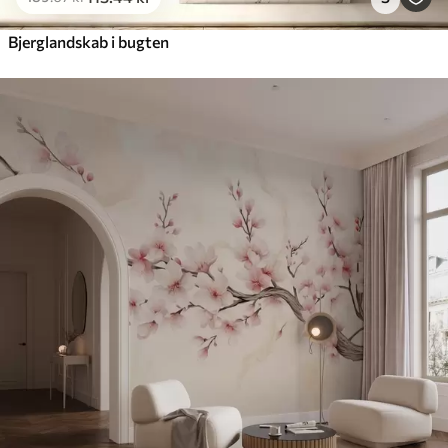
Bjerglandskab i bugten