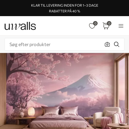
KLAR TIL LEVERING INDEN FOR 1–3 DAGE
RABATTER PÅ 40 %
0
0