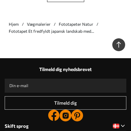
Hjem
Vægmalerier
Fototapeter Natur
Fototapet Et fredfyldt japansk landskab med
kirsebærblomster og en bjergsø ved solopgang Nr. w09864
Tilmeld dig nyhedsbrevet
Tilmeld dig
Skift sprog