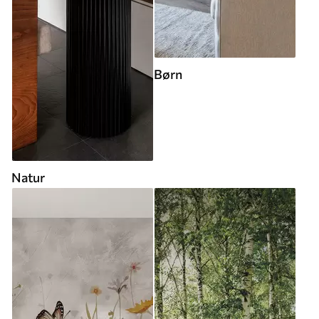
Børn
Natur