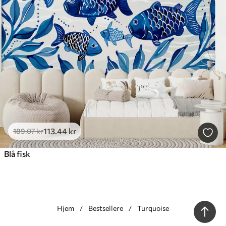
113
.44
kr
189
.07
kr
Blå fisk
Hjem
Bestsellere
Turquoise