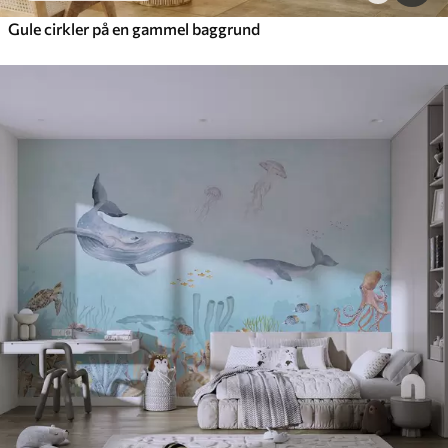
Gule cirkler på en gammel baggrund