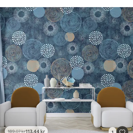
113
.44
kr
189
.07
kr
1