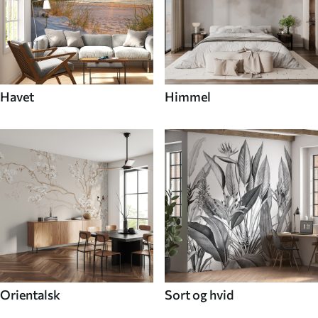
Havet
Himmel
Orientalsk
Sort og hvid