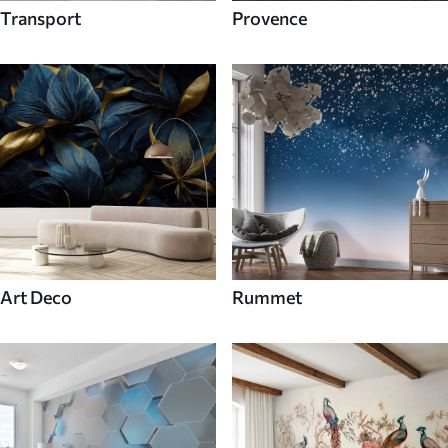
Transport
Provence
Art Deco
Rummet