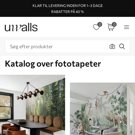
KLAR TIL LEVERING INDEN FOR 1–3 DAGE
RABATTER PÅ 40 %
0
0
Katalog over fototapeter