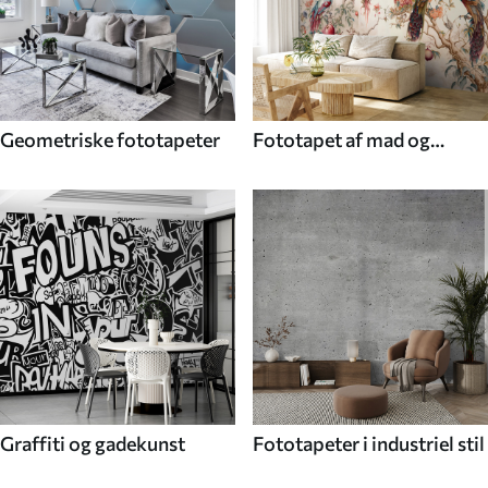
Geometriske fototapeter
Fototapet af mad og
drikke
Graffiti og gadekunst
Fototapeter i industriel stil