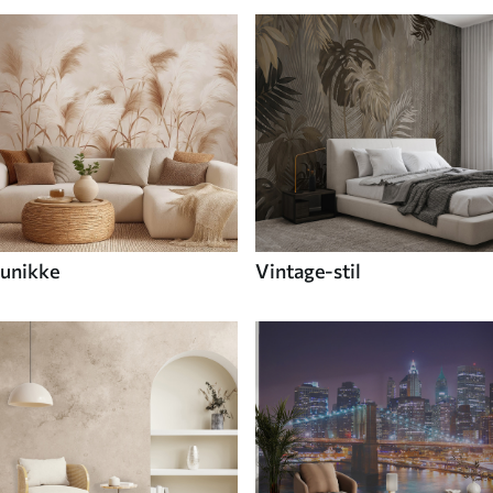
unikke
Vintage-stil