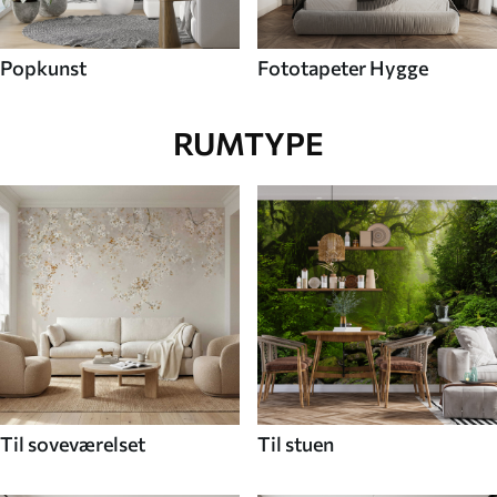
Popkunst
Fototapeter Hygge
RUMTYPE
Til soveværelset
Til stuen