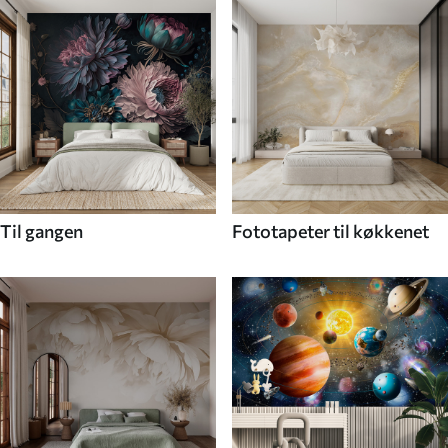
Til gangen
Fototapeter til køkkenet