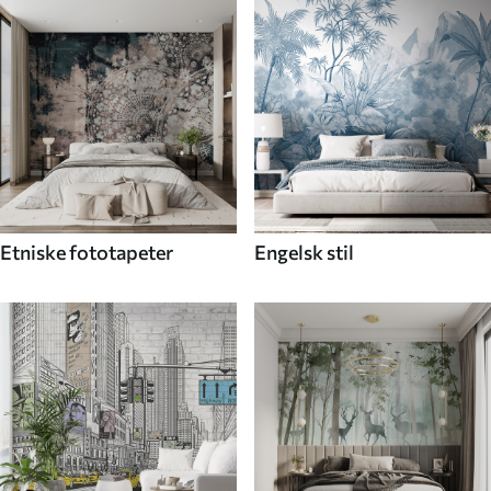
Etniske fototapeter
Engelsk stil