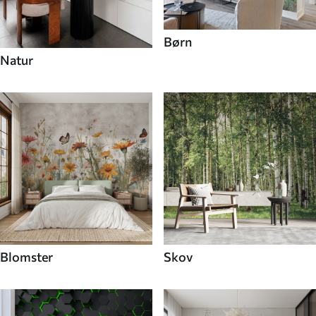
Børn
Natur
Blomster
Skov