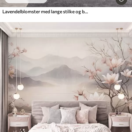
Lavendelblomster med lange stilke og blade, kunstværk i bløde pastelfarver med struktur