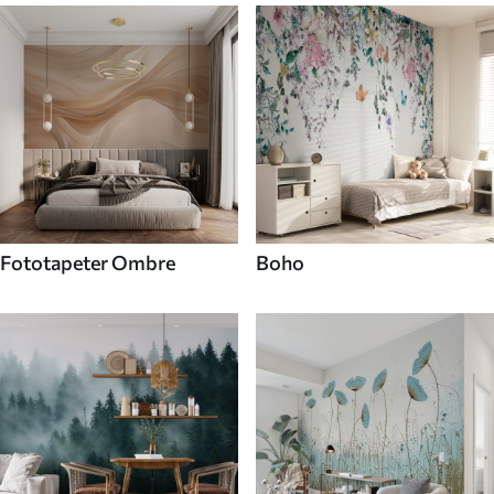
Fototapeter Ombre
Boho