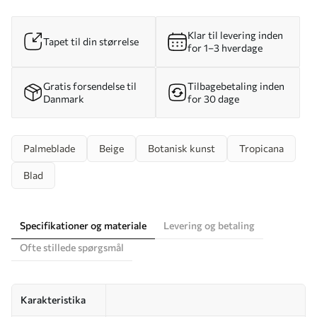
Klar til levering inden
Tapet til din størrelse
for 1–3 hverdage
Gratis forsendelse til
Tilbagebetaling inden
Danmark
for 30 dage
Palmeblade
Beige
Botanisk kunst
Tropicana
Blad
Specifikationer og materiale
Levering og betaling
Ofte stillede spørgsmål
Karakteristika