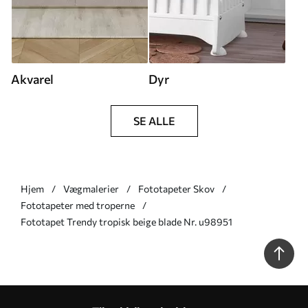
Akvarel
Dyr
SE ALLE
Hjem
Vægmalerier
Fototapeter Skov
Fototapeter med troperne
Fototapet Trendy tropisk beige blade Nr. u98951