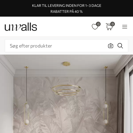
KLAR TIL LEVERING INDEN FOR 1–3 DAGE
RABATTER PÅ 40 %
0
0