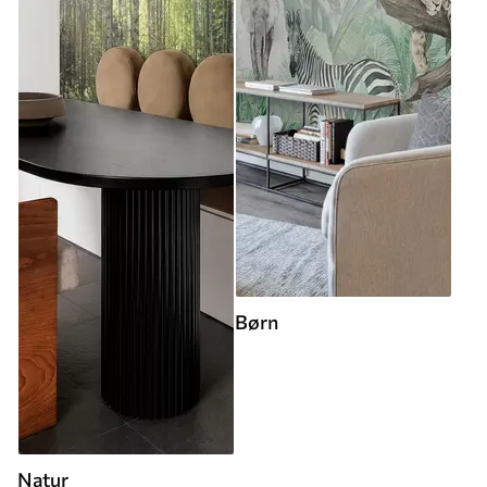
Børn
Natur