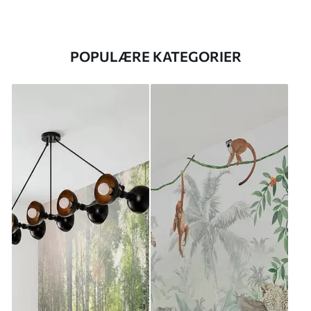
POPULÆRE KATEGORIER