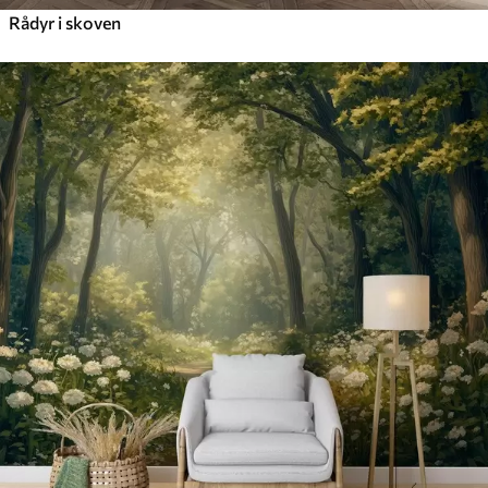
Rådyr i skoven