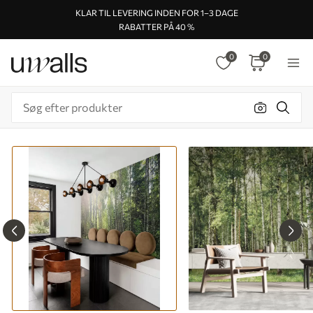
KLAR TIL LEVERING INDEN FOR 1–3 DAGE
RABATTER PÅ 40 %
0
0