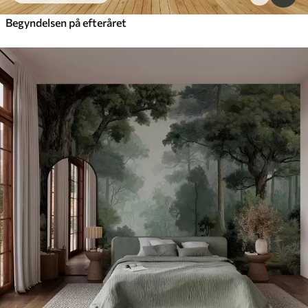
Begyndelsen på efteråret