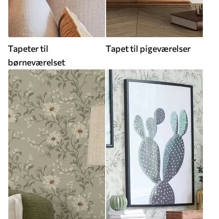
Tapeter til
Tapet til pigeværelser
børneværelset