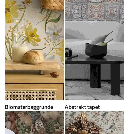
Blomsterbaggrunde
Abstrakt tapet