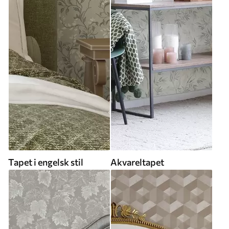
Tapet i engelsk stil
Akvareltapet