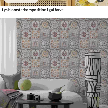
Lys blomsterkomposition i gul farve