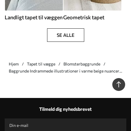
Landligt tapet til væggen
Geometrisk tapet
SE ALLE
Hjem
Tapet til vægge
Blomsterbaggrunde
Baggrunde Indrammede illustrationer i varme beige nuancer
Nr. a01176v2
Tilmeld dig nyhedsbrevet