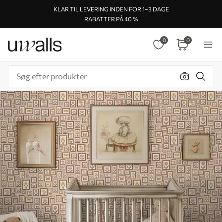
KLAR TIL LEVERING INDEN FOR 1–3 DAGE
RABATTER PÅ 40 %
0
0