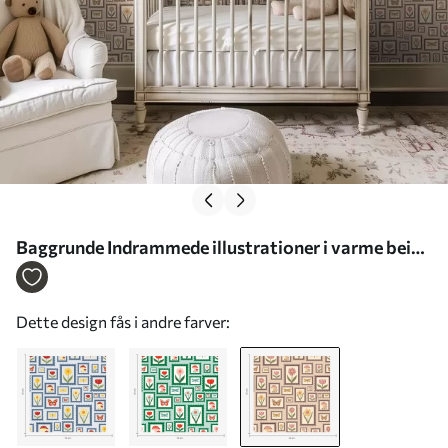
Baggrunde Indrammede illustrationer i varme beige
nuancer Nr. a01176v2
Dette design fås i andre farver: