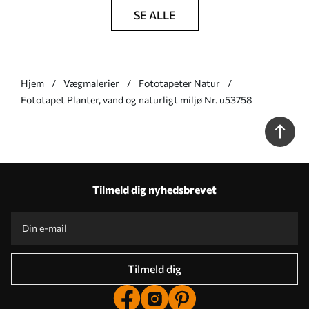
SE ALLE
Hjem
Vægmalerier
Fototapeter Natur
Fototapet Planter, vand og naturligt miljø Nr. u53758
Tilmeld dig nyhedsbrevet
Tilmeld dig