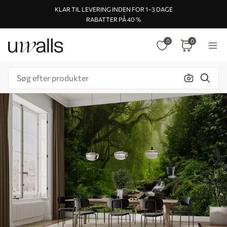
KLAR TIL LEVERING INDEN FOR 1–3 DAGE
RABATTER PÅ 40 %
0
0