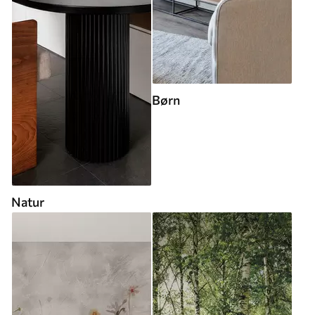
Børn
Natur