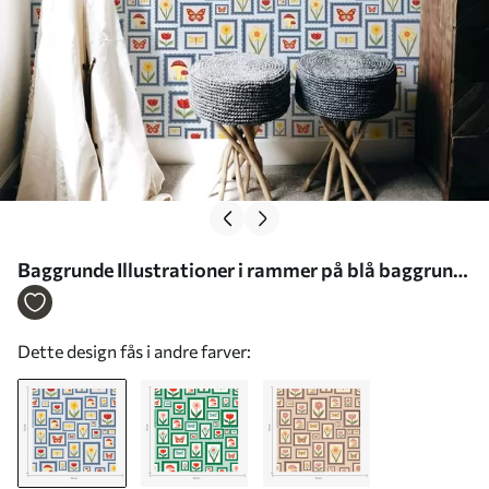
Baggrunde Illustrationer i rammer på blå baggrund
Nr. a01176
Dette design fås i andre farver: