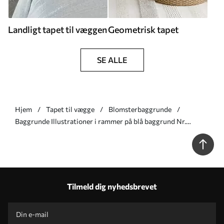
Landligt tapet til væggen
Geometrisk tapet
SE ALLE
Hjem
Tapet til vægge
Blomsterbaggrunde
Baggrunde Illustrationer i rammer på blå baggrund Nr.
a01176
Tilmeld dig nyhedsbrevet