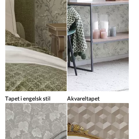
Tapet i engelsk stil
Akvareltapet