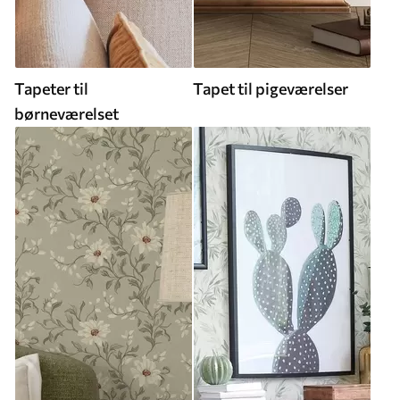
Tapeter til
Tapet til pigeværelser
børneværelset