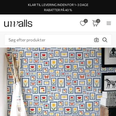
KLAR TIL LEVERING INDEN FOR 1–3 DAGE
RABATTER PÅ 40 %
0
0