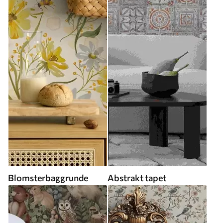
Blomsterbaggrunde
Abstrakt tapet