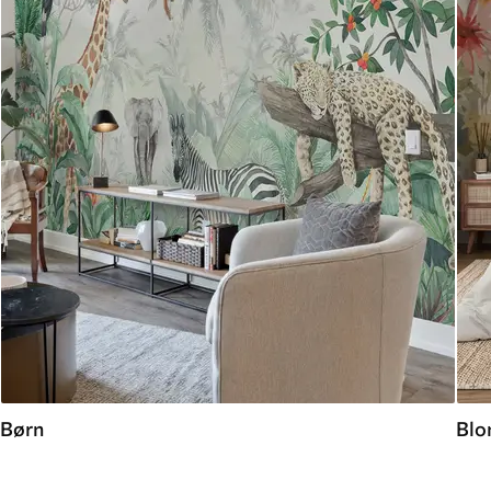
Børn
Blo