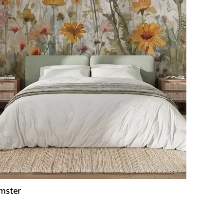
mster