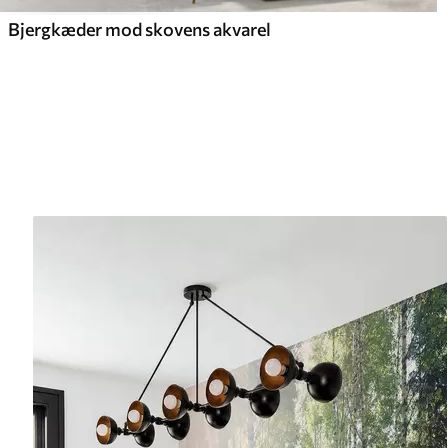
Bjergkæder mod skovens akvarel