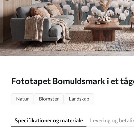
Fototapet Bomuldsmark i et tåge
malerisk stil Nr. w09934
Natur
Blomster
Landskab
Specifikationer og materiale
Levering og betali