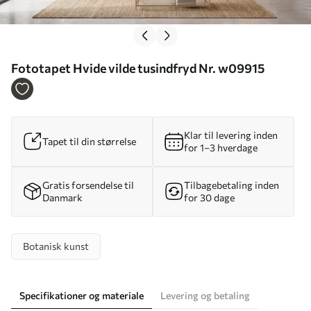
Fototapet Hvide vilde tusindfryd Nr. w09915
Klar til levering inden
Tapet til din størrelse
for 1–3 hverdage
Gratis forsendelse til
Tilbagebetaling inden
Danmark
for 30 dage
Botanisk kunst
Specifikationer og materiale
Levering og betaling