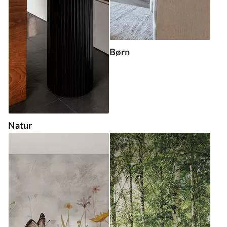
Børn
Natur