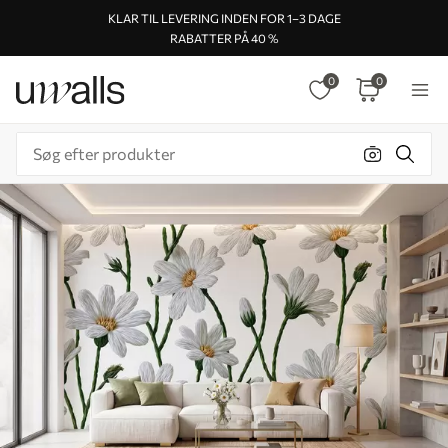
KLAR TIL LEVERING INDEN FOR 1–3 DAGE
RABATTER PÅ 40 %
0
0