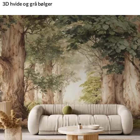
3D hvide og grå bølger