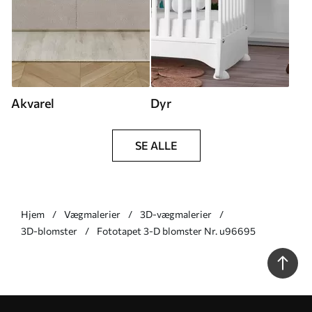
Akvarel
Dyr
SE ALLE
Hjem
Vægmalerier
3D-vægmalerier
3D-blomster
Fototapet 3-D blomster Nr. u96695