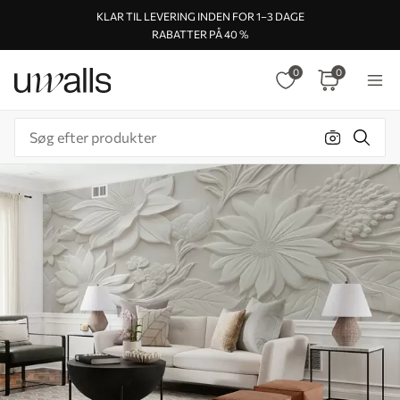
KLAR TIL LEVERING INDEN FOR 1–3 DAGE
RABATTER PÅ 40 %
0
0