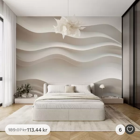
113
.44
kr
6
189
.07
kr