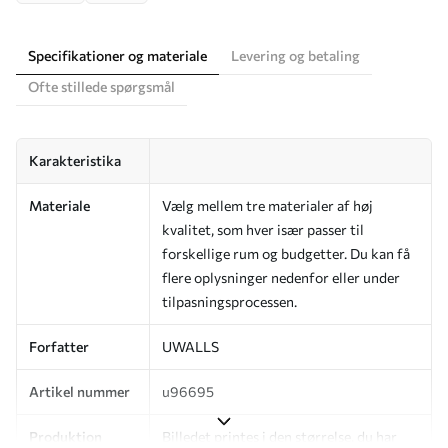
Specifikationer og materiale
Levering og betaling
Ofte stillede spørgsmål
Karakteristika
Materiale
Vælg mellem tre materialer af høj
kvalitet, som hver især passer til
forskellige rum og budgetter. Du kan få
flere oplysninger nedenfor eller under
tilpasningsprocessen.
Forfatter
UWALLS
Artikel nummer
u96695
Produktion
Billedet printes i den størrelse, du har