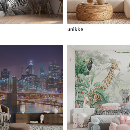
unikke