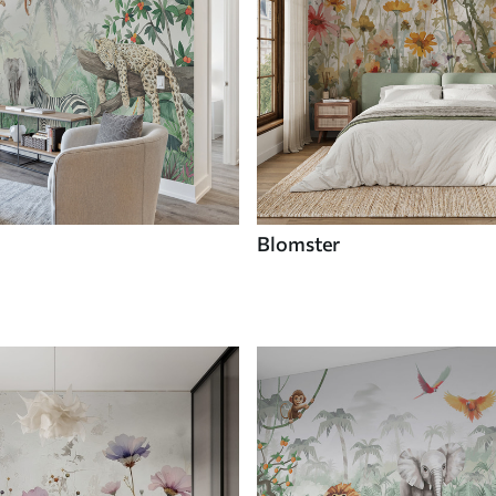
Blomster