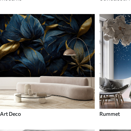
Art Deco
Rummet