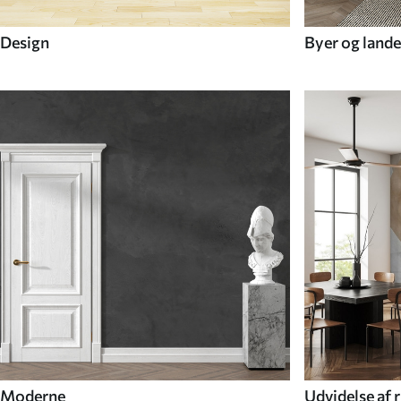
Design
Byer og lande
Moderne
Udvidelse af