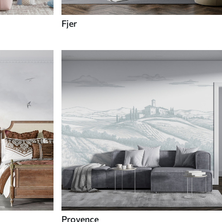
Fjer
Provence