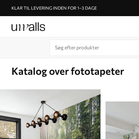
KLAR TIL LEVERING INDEN FOR 1–3 DAGE
Katalog over fototapeter