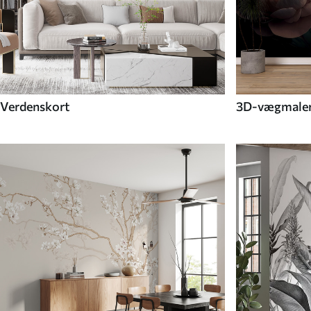
Verdenskort
3D-vægmaler