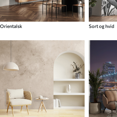
Orientalsk
Sort og hvid