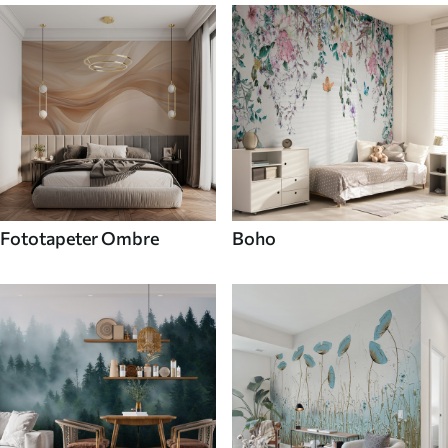
Fototapeter Ombre
Boho