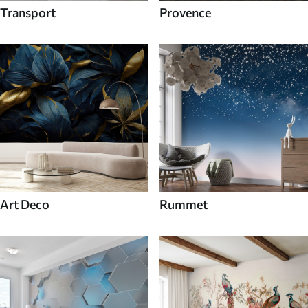
Transport
Provence
Art Deco
Rummet