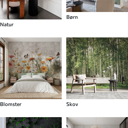
Børn
Natur
Blomster
Skov