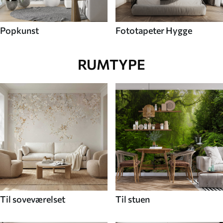
Popkunst
Fototapeter Hygge
RUMTYPE
Til soveværelset
Til stuen