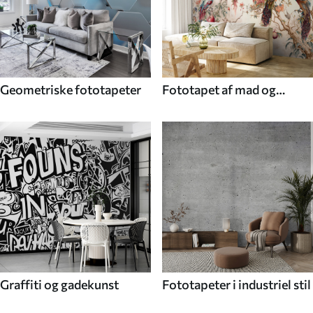
Geometriske fototapeter
Fototapet af mad og
drikke
Graffiti og gadekunst
Fototapeter i industriel stil