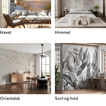
Havet
Himmel
Orientalsk
Sort og hvid