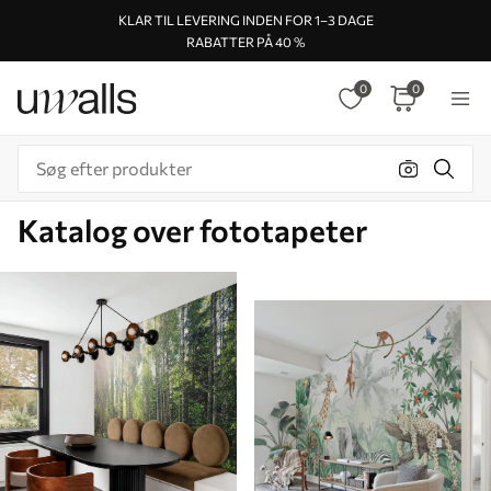
KLAR TIL LEVERING INDEN FOR 1–3 DAGE
RABATTER PÅ 40 %
0
0
Katalog over fototapeter