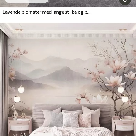
Lavendelblomster med lange stilke og blade, kunstværk i bløde pastelfarver med struktur