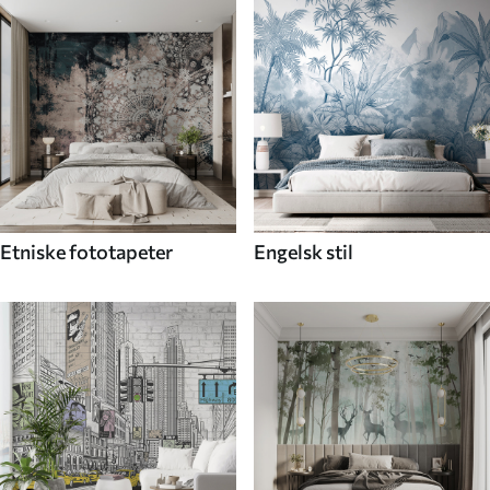
Etniske fototapeter
Engelsk stil