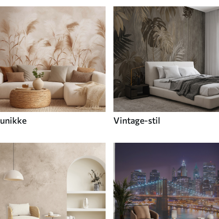
unikke
Vintage-stil