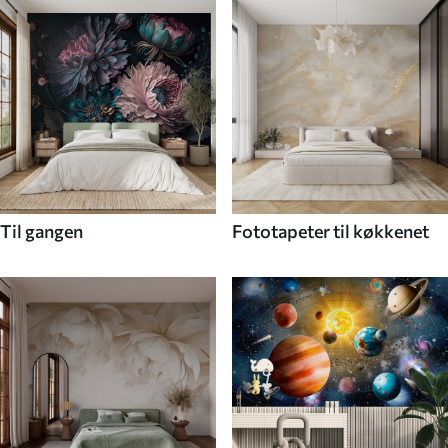
Til gangen
Fototapeter til køkkenet