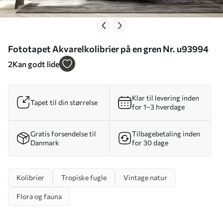
Fototapet Akvarelkolibrier på en gren Nr. u93994
2
Kan godt lide
Klar til levering inden
Tapet til din størrelse
for 1–3 hverdage
Gratis forsendelse til
Tilbagebetaling inden
Danmark
for 30 dage
Kolibrier
Tropiske fugle
Vintage natur
Flora og fauna