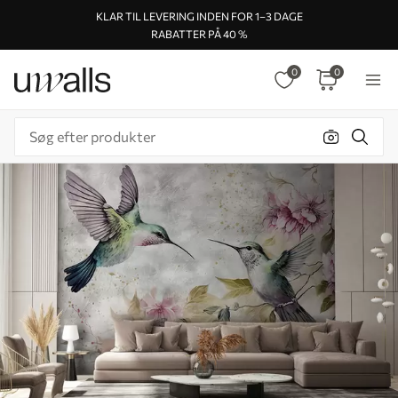
KLAR TIL LEVERING INDEN FOR 1–3 DAGE
RABATTER PÅ 40 %
0
0