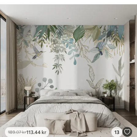
113
.44
kr
13
189
.07
kr