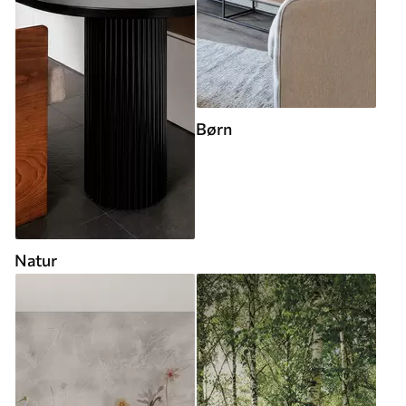
Børn
Natur