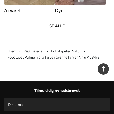
Akvarel
Dyr
SE ALLE
Hjem
Vægmalerier
Fototapeter Natur
Fototapet Palmer i grå farve i grønne farver Nr. u71284v3
Tilmeld dig nyhedsbrevet