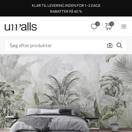
KLAR TIL LEVERING INDEN FOR 1–3 DAGE
RABATTER PÅ 40 %
0
0