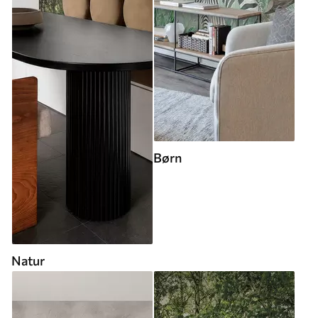
Børn
Natur