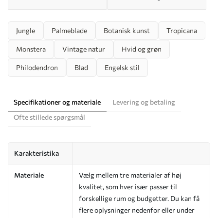
Jungle
Palmeblade
Botanisk kunst
Tropicana
Monstera
Vintage natur
Hvid og grøn
Philodendron
Blad
Engelsk stil
Specifikationer og materiale
Levering og betaling
Ofte stillede spørgsmål
Karakteristika
Materiale
Vælg mellem tre materialer af høj
kvalitet, som hver især passer til
forskellige rum og budgetter. Du kan få
flere oplysninger nedenfor eller under