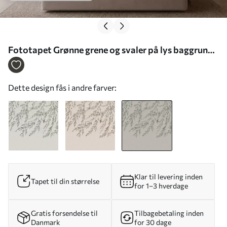
Fototapet Grønne grene og svaler på lys baggrund
Nr. w05630v2
Dette design fås i andre farver:
Klar til levering inden
Tapet til din størrelse
for 1–3 hverdage
Gratis forsendelse til
Tilbagebetaling inden
Danmark
for 30 dage