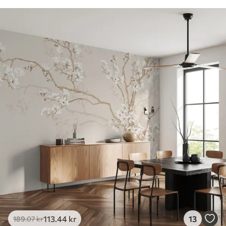
113
.44
kr
13
189
.07
kr