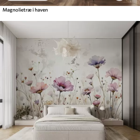
Magnolietræ i haven