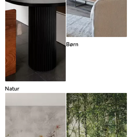
Børn
Natur