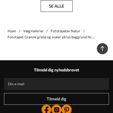
SE ALLE
Hjem
Vægmalerier
Fototapeter Natur
Fototapet Grønne grene og svaler på lys baggrund Nr.
w05630v2
Tilmeld dig nyhedsbrevet
Tilmeld dig