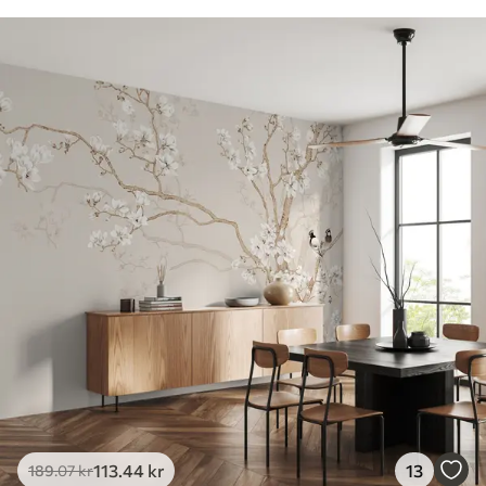
113
.44
kr
13
189
.07
kr