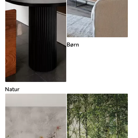
Børn
Natur