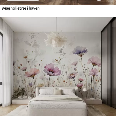
Magnolietræ i haven