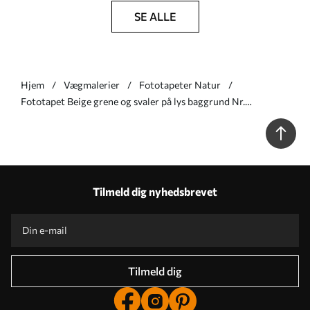
SE ALLE
Hjem
Vægmalerier
Fototapeter Natur
Fototapet Beige grene og svaler på lys baggrund Nr.
w05630v1
Tilmeld dig nyhedsbrevet
Tilmeld dig