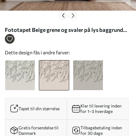
Fototapet Beige grene og svaler på lys baggrund
Nr. w05630v1
Dette design fås i andre farver:
Klar til levering inden
Tapet til din størrelse
for 1–3 hverdage
Gratis forsendelse til
Tilbagebetaling inden
Danmark
for 30 dage