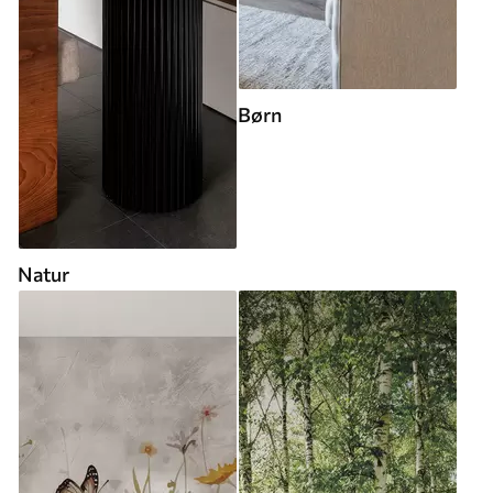
Børn
Natur