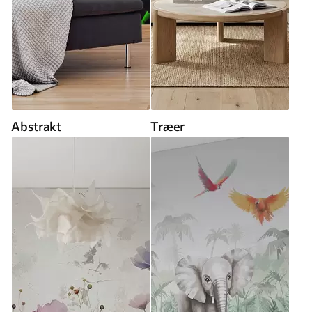
Abstrakt
Træer