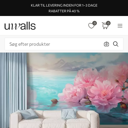
KLAR TIL LEVERING INDEN FOR 1–3 DAGE
RABATTER PÅ 40 %
0
0