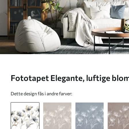
Fototapet Elegante, luftige blo
gennemsigtige, lagdelte kronbla
Dette design fås i andre farver:
spinkle stilke Nr. w05579