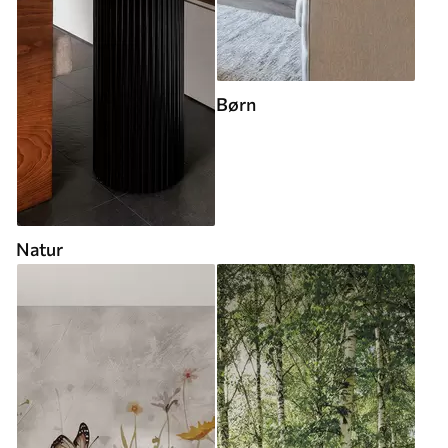
Børn
Natur