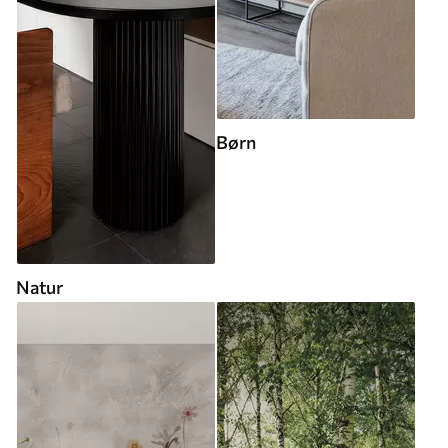
Børn
Natur