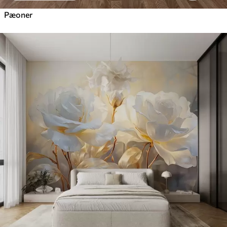
Pæoner