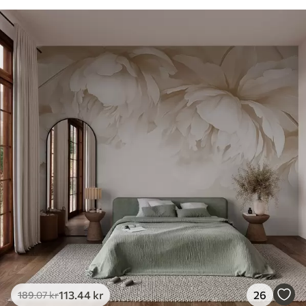
113
.44
kr
26
189
.07
kr