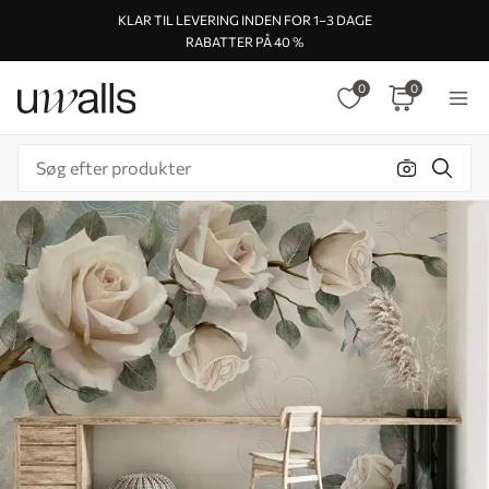
KLAR TIL LEVERING INDEN FOR 1–3 DAGE
RABATTER PÅ 40 %
0
0