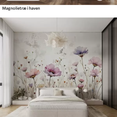
Magnolietræ i haven