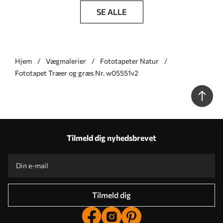
SE ALLE
Hjem
Vægmalerier
Fototapeter Natur
Fototapet Træer og græs Nr. w05551v2
Tilmeld dig nyhedsbrevet
Tilmeld dig