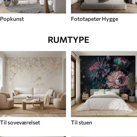
Popkunst
Fototapeter Hygge
RUMTYPE
Til soveværelset
Til stuen