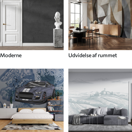
Moderne
Udvidelse af rummet