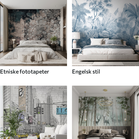
Etniske fototapeter
Engelsk stil