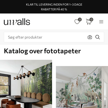
KLAR TIL LEVERING INDEN FOR 1–3 DAGE
RABATTER PÅ 40 %
0
0
Katalog over fototapeter