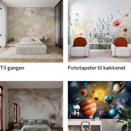
Til gangen
Fototapeter til køkkenet