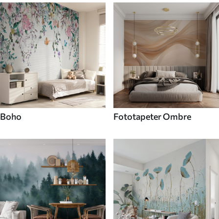
Boho
Fototapeter Ombre