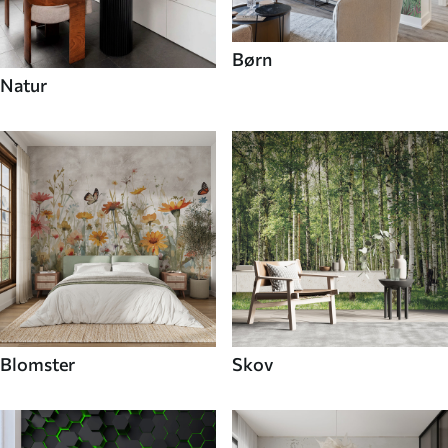
Børn
Natur
Blomster
Skov