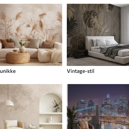
unikke
Vintage-stil