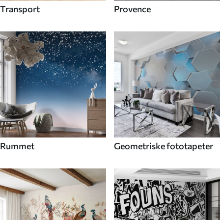
Transport
Provence
Rummet
Geometriske fototapeter