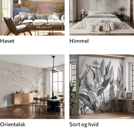
Havet
Himmel
Orientalsk
Sort og hvid