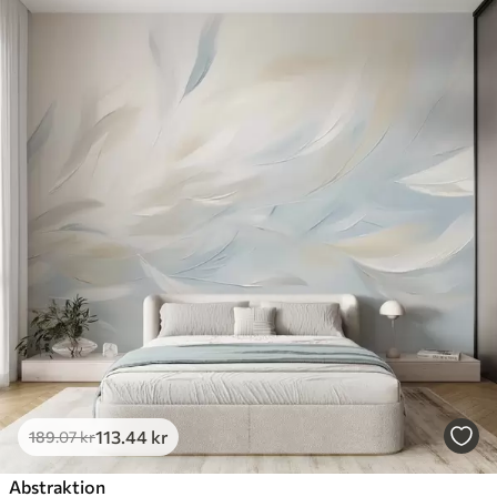
113
.44
kr
189
.07
kr
Abstraktion