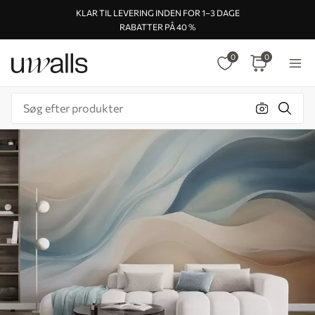
KLAR TIL LEVERING INDEN FOR 1–3 DAGE
RABATTER PÅ 40 %
0
0