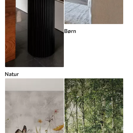
Børn
Natur