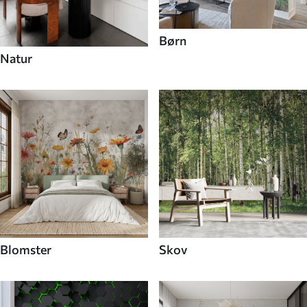
Børn
Natur
Blomster
Skov