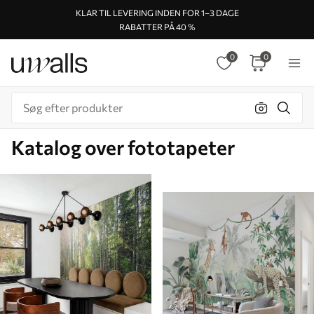
KLAR TIL LEVERING INDEN FOR 1–3 DAGE
RABATTER PÅ 40 %
0
0
Katalog over fototapeter