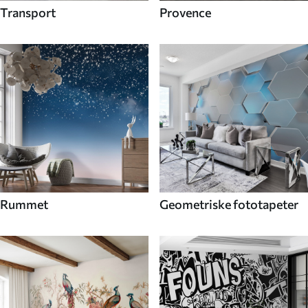
Transport
Provence
Rummet
Geometriske fototapeter