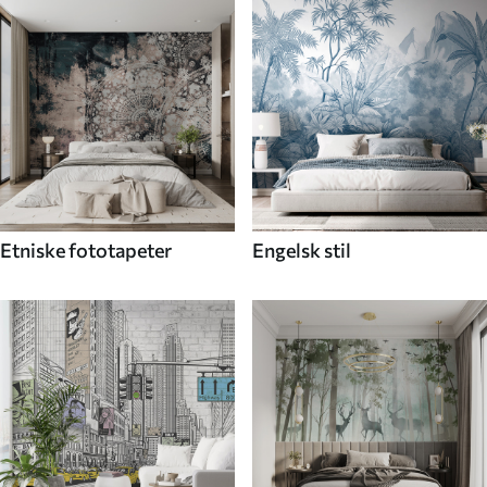
Etniske fototapeter
Engelsk stil