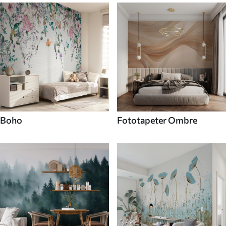
Boho
Fototapeter Ombre