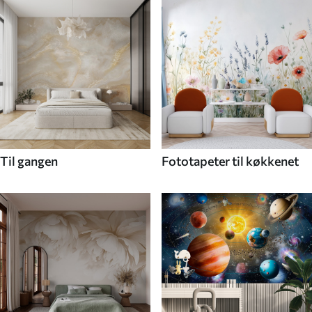
Til gangen
Fototapeter til køkkenet