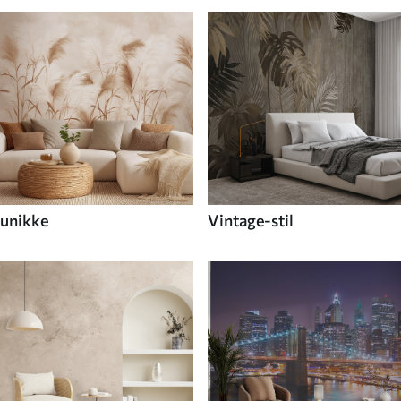
unikke
Vintage-stil