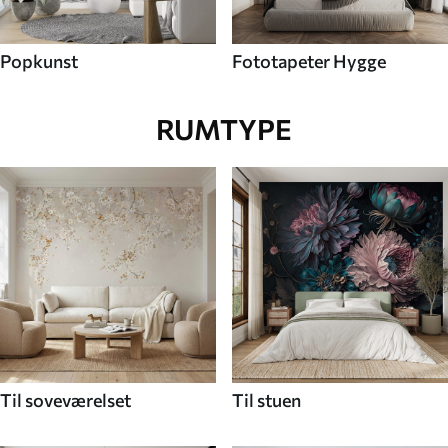
Popkunst
Fototapeter Hygge
RUMTYPE
Til soveværelset
Til stuen