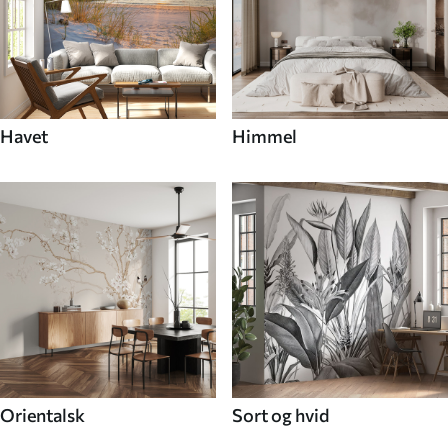
Havet
Himmel
Orientalsk
Sort og hvid