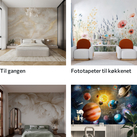
Til gangen
Fototapeter til køkkenet