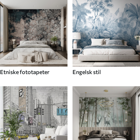
Etniske fototapeter
Engelsk stil