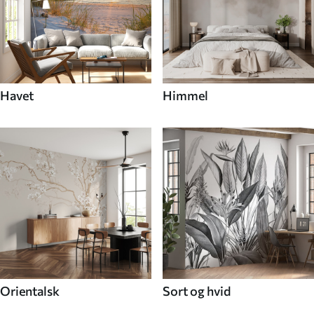
Havet
Himmel
Orientalsk
Sort og hvid