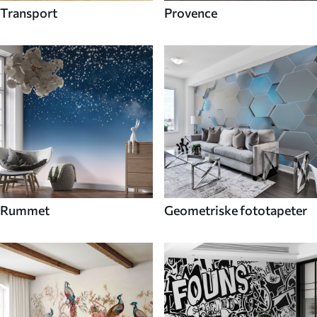
Transport
Provence
Rummet
Geometriske fototapeter