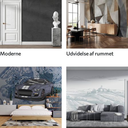
Moderne
Udvidelse af rummet