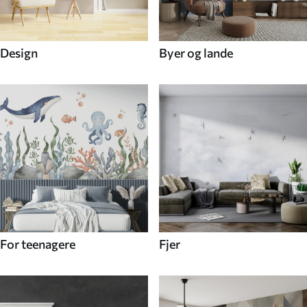
Design
Byer og lande
For teenagere
Fjer