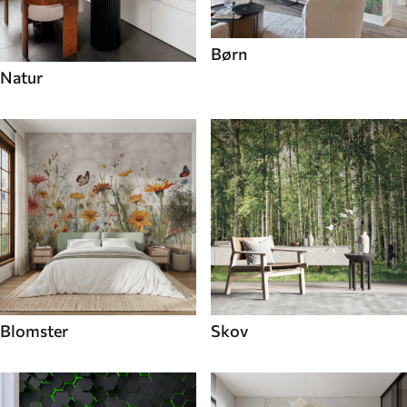
Børn
Natur
Blomster
Skov