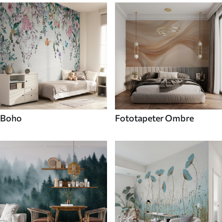
Boho
Fototapeter Ombre