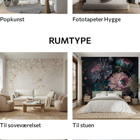
Popkunst
Fototapeter Hygge
RUMTYPE
Til soveværelset
Til stuen