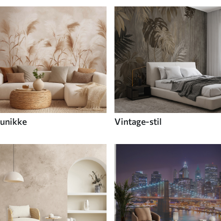
unikke
Vintage-stil