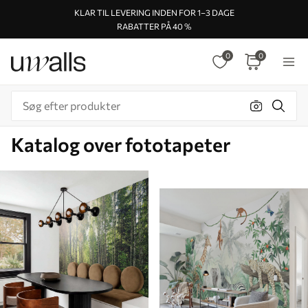
KLAR TIL LEVERING INDEN FOR 1–3 DAGE
RABATTER PÅ 40 %
0
0
Katalog over fototapeter